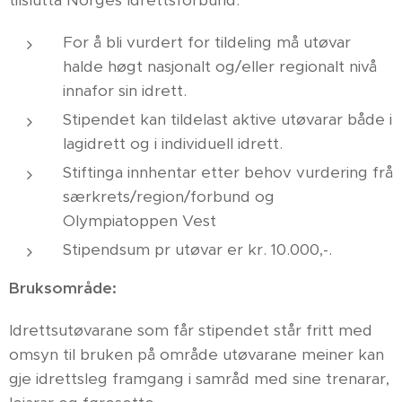
tilslutta Norges Idrettsforbund.
For å bli vurdert for tildeling må utøvar
halde høgt nasjonalt og/eller regionalt nivå
innafor sin idrett.
Stipendet kan tildelast aktive utøvarar både i
lagidrett og i individuell idrett.
Stiftinga innhentar etter behov vurdering frå
særkrets/region/forbund og
Olympiatoppen Vest
Stipendsum pr utøvar er kr. 10.000,-.
Bruksområde:
Idrettsutøvarane som får stipendet står fritt med
omsyn til bruken på område utøvarane meiner kan
gje idrettsleg framgang i samråd med sine trenarar,