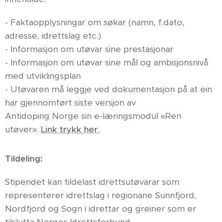
- Faktaopplysningar om søkar (namn, f.dato,
adresse, idrettslag etc.)
- Informasjon om utøvar sine prestasjonar
- Informasjon om utøvar sine mål og ambisjonsnivå
med utviklingsplan
- Utøvaren må leggje ved dokumentasjon på at ein
har gjennomført siste versjon av
Antidoping Norge sin e-læringsmodul «Ren
utøver».
Link trykk her.
Tildeling:
Stipendet kan tildelast idrettsutøvarar som
representerer idrettslag i regionane Sunnfjord,
Nordfjord og Sogn i idrettar og greiner som er