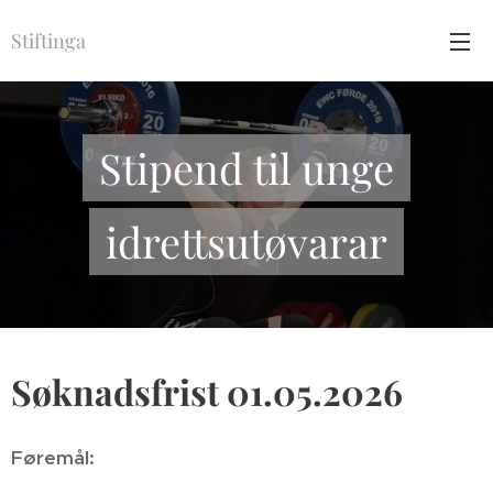
Stiftinga
Stipend til unge
idrettsutøvarar
Søknadsfrist 01.05.2026
Føremål: