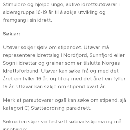
Stimulere og hjelpe unge, aktive idrettsutøvarar i
aldersgruppa 16-19 år til å søkje utvikling og
framgang i sin idrett.
Søkjar:
Utøvar søkjer sjølv om stipendet. Utøvar må
representere idrettslag i Nordfjord, Sunnfjord eller
Sogn i idrettar og greiner som er tilslutta Norges
Idrettsforbund. Utøvar kan søke frå og med det
året ein fyller 16 år, og til og med det året ein fyller
19 år. Utøvar kan søkje om stipend kvart år.
Merk at parautøvarar også kan søke om stipend, sjå
kategori C) Støtteordning paraidrett.
Søknaden skjer via fastsett søknadsskjema og må
innehalde: