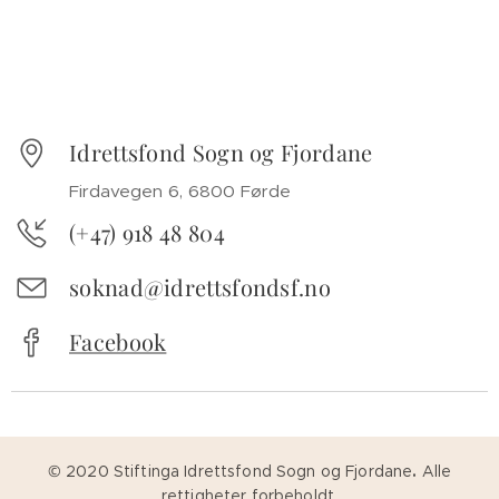
Idrettsfond Sogn og Fjordane
Firdavegen 6, 6800 Førde
(+47) 918 48 804
soknad@idrettsfondsf.no
Facebook
© 2020 Stiftinga Idrettsfond Sogn og Fjordane
.
Alle
rettigheter forbeholdt.