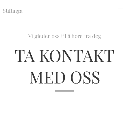
Stiftinga
Vi gleder oss til å høre fra deg
TA KONTAKT
MED OSS